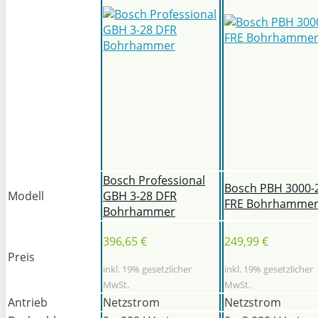
Bosch Professional
Bosch PBH 3000-
Modell
GBH 3-28 DFR
FRE Bohrhamme
Bohrhammer
396,65 €
249,99 €
Preis
inkl. 19% gesetzlicher
inkl. 19% gesetzlicher
MwSt.
MwSt.
Antrieb
Netzstrom
Netzstrom