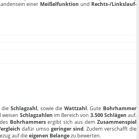
handensein einer
Meißelfunktion
und
Rechts-/Linkslauf-
, die
Schlagzahl
, sowie die
Wattzahl
. Gute
Bohrhammer
 weisen
Schlagzahlen
im Bereich von
3.500 Schlägen
auf.
des
Bohrhammers
ergibt sich aus dem
Zusammenspiel
ergleich
dafür umso
geringer sind
. Zudem verschafft die
ezug auf die
eigenen Belange
zu bewerten.