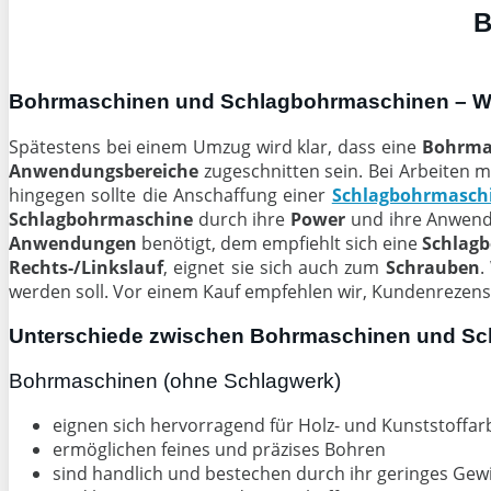
B
Bohrmaschinen und Schlagbohrmaschinen – Was
Spätestens bei einem Umzug wird klar, dass eine
Bohrma
Anwendungsbereiche
zugeschnitten sein. Bei Arbeiten m
hingegen sollte die Anschaffung einer
Schlagbohrmasch
Schlagbohrmaschine
durch ihre
Power
und ihre Anwend
Anwendungen
benötigt, dem empfiehlt sich eine
Schlagb
Rechts-/Linkslauf
, eignet sie sich auch zum
Schrauben
.
werden soll. Vor einem Kauf empfehlen wir, Kundenrezens
Unterschiede zwischen Bohrmaschinen und S
Bohrmaschinen (ohne Schlagwerk)
eignen sich hervorragend für Holz- und Kunststoffar
ermöglichen feines und präzises Bohren
sind handlich und bestechen durch ihr geringes Gew