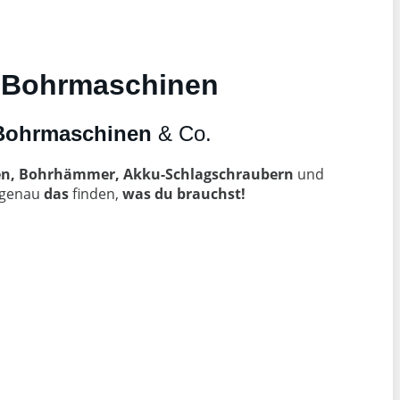
n Bohrmaschinen
Bohrmaschinen
& Co.
n, Bohrhämmer, Akku-Schlagschraubern
und
 genau
das
finden,
was du brauchst!