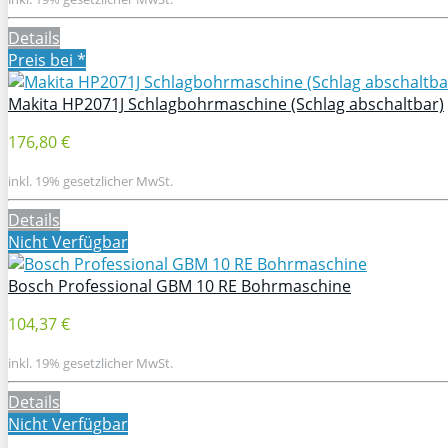
Details
Preis bei
*
Makita HP2071J Schlagbohrmaschine (Schlag abschaltbar)
176,80 €
inkl. 19% gesetzlicher MwSt.
Details
Nicht Verfügbar
Bosch Professional GBM 10 RE Bohrmaschine
104,37 €
inkl. 19% gesetzlicher MwSt.
Details
Nicht Verfügbar