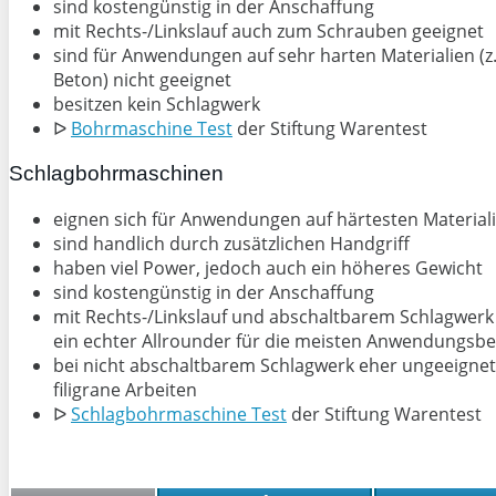
sind kostengünstig in der Anschaffung
mit Rechts-/Linkslauf auch zum Schrauben geeignet
sind für Anwendungen auf sehr harten Materialien (z.
Beton) nicht geeignet
besitzen kein Schlagwerk
ᐅ
Bohrmaschine Test
der Stiftung Warentest
Schlagbohrmaschinen
eignen sich für Anwendungen auf härtesten Material
sind handlich durch zusätzlichen Handgriff
haben viel Power, jedoch auch ein höheres Gewicht
sind kostengünstig in der Anschaffung
mit Rechts-/Linkslauf und abschaltbarem Schlagwerk
ein echter Allrounder für die meisten Anwendungsbe
bei nicht abschaltbarem Schlagwerk eher ungeeignet
filigrane Arbeiten
ᐅ
Schlagbohrmaschine Test
der Stiftung Warentest