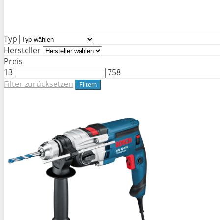
Typ
Hersteller
Preis
13
758
Filter zurücksetzen
Filtern