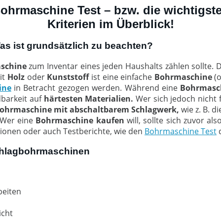
ohrmaschine Test – bzw. die wichtigst
Kriterien im Überblick!
 ist grundsätzlich zu beachten?
schine
zum Inventar eines jeden Haushalts zählen sollte. 
it
Holz
oder
Kunststoff
ist eine einfache
Bohrmaschine
(o
ine
in Betracht gezogen werden. Während eine
Bohrmasc
barkeit auf
härtesten Materialien.
Wer sich jedoch nicht
ohrmaschine mit abschaltbarem Schlagwerk,
wie z. B. d
 Wer eine
Bohrmaschine kaufen
will, sollte sich zuvor a
ionen oder auch Testberichte, wie den
Bohrmaschine Test
d
chlagbohrmaschinen
beiten
icht