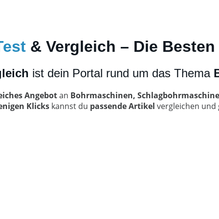
Test
& Vergleich – Die Beste
leich
ist dein Portal rund um das Thema
eiches Angebot
an
Bohrmaschinen, Schlagbohrmaschine
nigen Klicks
kannst du
passende Artikel
vergleichen und